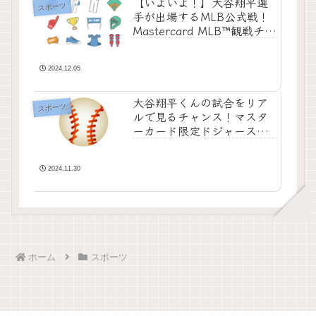
【いよいよ！】大谷翔平選
スポーツ
手が出場するMLB公式戦！
Mastercard MLB™観戦チケ
ット購入情報
2024.12.05
大谷翔平くんの試合をリア
スポーツ
ルで見るチャンス！マスタ
ーカード限定ドジャース
MLB東京チケットをローソ
ンチケットで購入する方法
2024.11.30
ホーム
スポーツ