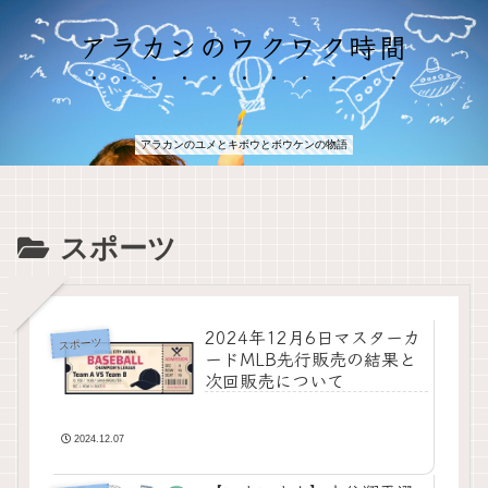
アラカンのワクワク時間
アラカンのユメとキボウとボウケンの物語
スポーツ
2024年12月6日マスターカ
スポーツ
ードMLB先行販売の結果と
次回販売について
2024.12.07