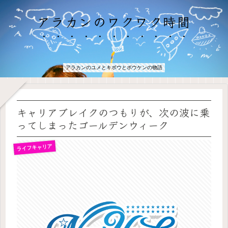
アラカンのワクワク時間
アラカンのユメとキボウとボウケンの物語
キャリアブレイクのつもりが、次の波に乗
ってしまったゴールデンウィーク
ライフキャリア