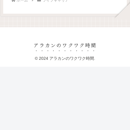
ホーム
ライフキャリア
アラカンのワクワク時間
© 2024 アラカンのワクワク時間.