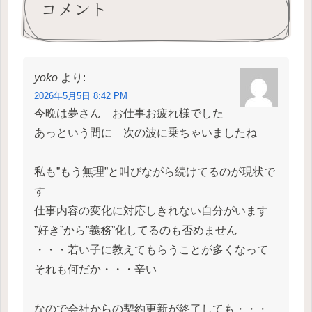
コメント
yoko
より:
2026年5月5日 8:42 PM
今晩は夢さん お仕事お疲れ様でした
あっという間に 次の波に乗ちゃいましたね
私も”もう無理”と叫びながら続けてるのが現状で
す
仕事内容の変化に対応しきれない自分がいます
”好き”から”義務”化してるのも否めません
・・・若い子に教えてもらうことが多くなって
それも何だか・・・辛い
なので会社からの契約更新が終了しても・・・